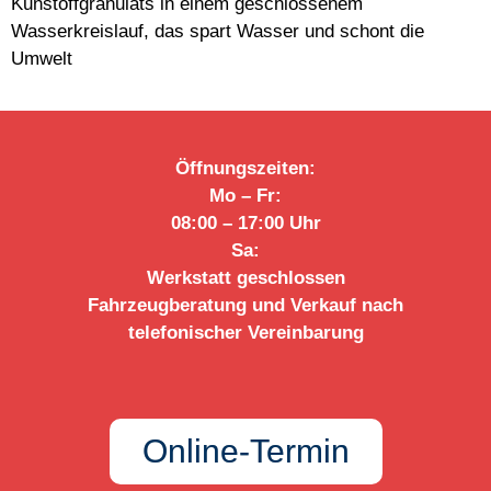
Kunstoffgranulats in einem geschlossenem
Wasserkreislauf, das spart Wasser und schont die
Umwelt
Öffnungszeiten:
Mo – Fr:
08:00 – 17:00 Uhr
Sa:
Werkstatt geschlossen
Fahrzeugberatung und Verkauf nach
telefonischer Vereinbarung
Online-Termin