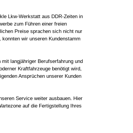
unkle Lkw-Werkstatt aus DDR-Zeiten in
werbe zum Führen einer freien
ichen Preise sprachen sich nicht nur
ße, konnten wir unseren Kundenstamm
mit langjähriger Berufserfahrung und
oderner Kraftfahrzeuge benötigt wird,
steigenden Ansprüchen unserer Kunden
nseren Service weiter ausbauen. Hier
rtezone auf die Fertigstellung Ihres