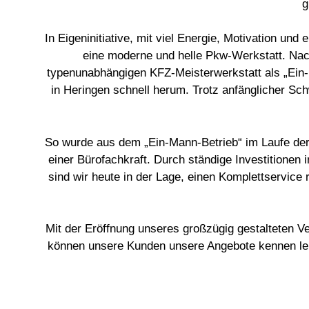
g
In Eigeninitiative, mit viel Energie, Motivation u
eine moderne und helle Pkw-Werkstatt. Nac
typenunabhängigen KFZ-Meisterwerkstatt als „Ein-
in Heringen schnell herum. Trotz anfänglicher Sc
So wurde aus dem „Ein-Mann-Betrieb“ im Laufe der 
einer Bürofachkraft. Durch ständige Investitionen 
sind wir heute in der Lage, einen Komplettservic
Mit der Eröffnung unseres großzügig gestalteten 
können unsere Kunden unsere Angebote kennen lerne