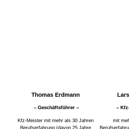
Thomas Erdmann
Lars
– Geschäftsführer –
– Kfz
Kfz-Meister mit mehr als 30 Jahren
mit meh
Berufserfahrung (davon 25 Jahre
Berufserfahru