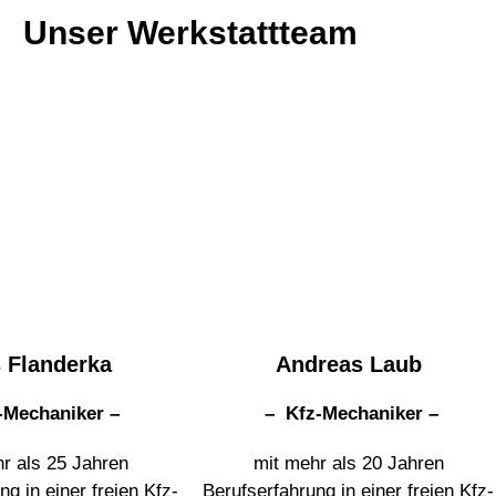
Unser Werkstattteam
 Flanderka
Andreas Laub
-Mechaniker –
–
Kfz-Mechaniker
–
r als 25 Jahren
mit mehr als 20 Jahren
ng in einer freien Kfz-
Berufserfahrung in einer freien Kfz-