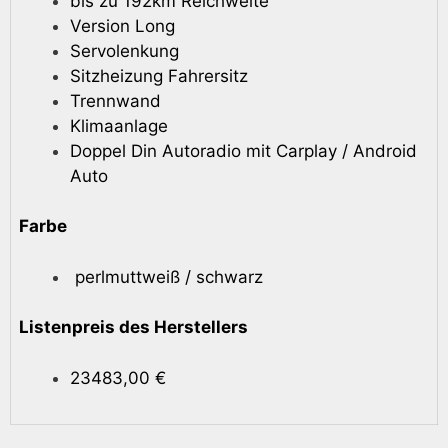
bis zu 192km Reichweite
Version Long
Servolenkung
Sitzheizung Fahrersitz
Trennwand
Klimaanlage
Doppel Din Autoradio mit Carplay / Android
Auto
Farbe
perlmuttweiß / schwarz
Listenpreis des Herstellers
23483,00 €