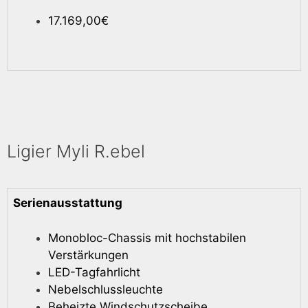
17.169,00€
Ligier Myli R.ebel
Serienausstattung
Monobloc-Chassis mit hochstabilen
Verstärkungen
LED-Tagfahrlicht
Nebelschlussleuchte
Beheizte Windschutzscheibe