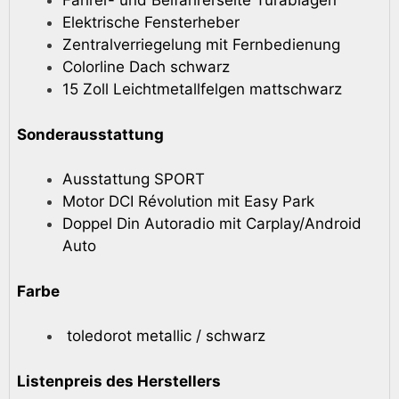
Fahrer- und Beifahrerseite Türablagen
Elektrische Fensterheber
Zentralverriegelung mit Fernbedienung
Colorline Dach schwarz
15 Zoll Leichtmetallfelgen mattschwarz
Sonderausstattung
Ausstattung SPORT
Motor DCI Révolution mit Easy Park
Doppel Din Autoradio mit Carplay/Android
Auto
Farbe
toledorot metallic / schwarz
Listenpreis des
Herstellers