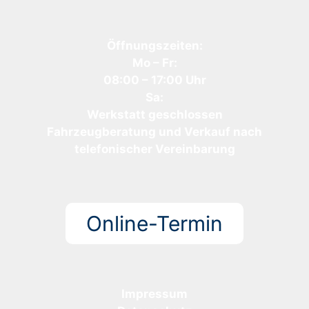
Öffnungszeiten:
Mo – Fr:
08:00 – 17:00 Uhr
Sa:
Werkstatt geschlossen
Fahrzeugberatung und Verkauf nach
telefonischer Vereinbarung
Online-Termin
Impressum