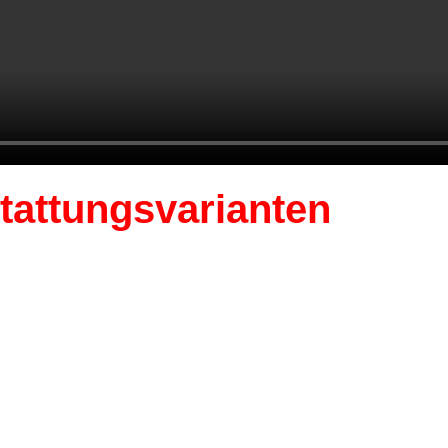
tattungsvarianten