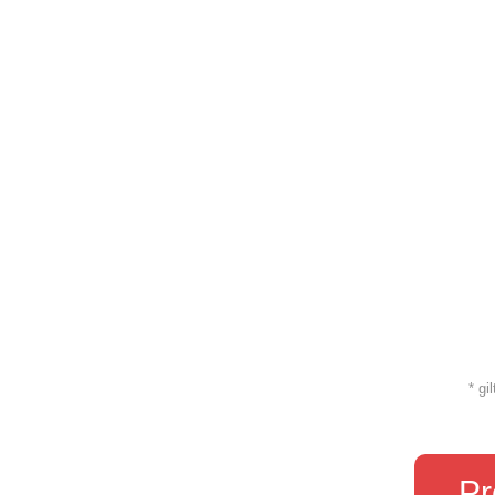
* gi
Pr