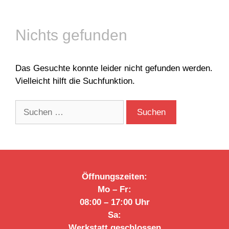
Nichts gefunden
Das Gesuchte konnte leider nicht gefunden werden.
Vielleicht hilft die Suchfunktion.
Öffnungszeiten:
Mo – Fr:
08:00 – 17:00 Uhr
Sa:
Werkstatt geschlossen